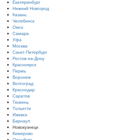
Екатеринбург
Нижний Новгород
Казань
Челябинск
Омск
Самара
Уфа
Москва
Санкт-Петербург
Ростов-на-Дону
Красноярск
Пермь
Воронеж
Волгоград
Краснодар
Саратов
Тюмень
Тольятти
Ижевск
Барнаул
Новокузнецк
Кемерово
Оренбург