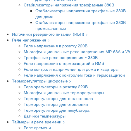
Стабилизаторы напряжения трехфазные 380В
Cтабилизаторы напряжения трехфазные 380В
для дома
Стабилизаторы напряжения трехфазные 380В
промышленные
Источники резервного питания (ИБП) >
Реле напряжения >
Реле напряжения в розетку 220В
Многофункциональные реле напряжения МР-63А и VA
Трехфазные реле напряжения ~ 380В
Реле напряжения с термозащитой и RMS
Реле контроля напряжения для дома и квартиры
Реле напряжения с контролем тока и термозащитой
Терморегуляторы цифровые >
Терморегуляторы в розетку 220В
Многофункциональные терморегуляторы
Терморегуляторы для теплого пола
Терморегуляторы для отопления
Терморегуляторы для инкубатора
Датчики температуры
Таймеры и реле времени >
Реле времени