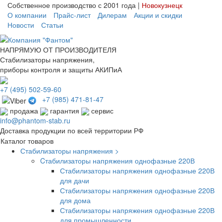
Собственное производство с 2001 года |
Новокузнецк
О компании
Прайс-лист
Дилерам
Акции и скидки
Новости
Статьи
НАПРЯМУЮ ОТ ПРОИЗВОДИТЕЛЯ
Стабилизаторы напряжения,
приборы контроля и защиты АКИПиА
+7
(495)
502-59-60
+7 (985)
471-81-47
продажа
гарантия
сервис
info@phantom-stab.ru
Доставка продукции по всей территории РФ
Каталог товаров
Стабилизаторы напряжения >
Cтабилизаторы напряжения однофазные 220В
Стабилизаторы напряжения однофазные 220В
для дачи
Стабилизаторы напряжения однофазные 220В
для дома
Стабилизаторы напряжения однофазные 220В
для промышленности