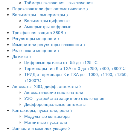
Таймеры включения - выключения
Переключатели фаз автоматические >
Вольтметры - амперметры >
Вольтметры цифровые
Амперметры цифровые
Трехфазная защита 380В >
Регуляторы мощности >
Измерители регуляторы влажности >
Реле тока и мощности >
Датчики >
Цифровые датчики от -55 до +125 °С
Термопары тип К и ТХА от 0 до +250, +400, +800°C
ТРИД и термопары К и ТХА до +1000, +1100, +1250,
+1300°C
Автоматы, УЗО, дифф. автоматы >
Автоматические выключатели
УЗО - устройства защитного отключения
Дифференциальные автоматы
Контакторы, пускатели, реле >
Модульные контакторы
Магнитные пускатели
Запчасти и комплектующие >