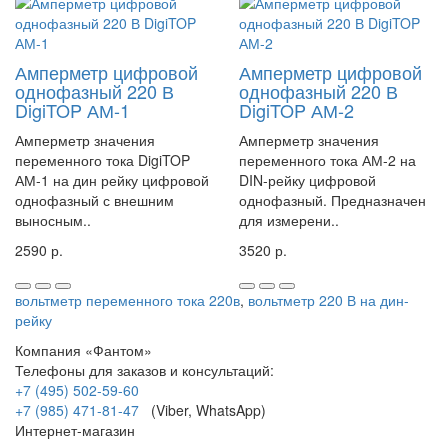
Амперметр цифровой
Амперметр цифровой
однофазный 220 В
однофазный 220 В
DigiTOP АМ-1
DigiTOP АМ-2
Амперметр значения
Амперметр значения
переменного тока DigiTOP
переменного тока АМ-2 на
АМ-1 на дин рейку цифровой
DIN-рейку цифровой
однофазный с внешним
однофазный. Предназначен
выносным..
для измерени..
2590 р.
3520 р.
вольтметр переменного тока 220в
,
вольтметр 220 В на дин-
рейку
Компания «Фантом»
Телефоны для заказов и консультаций:
+7 (495) 502-59-60
+7 (985) 471-81-47
(Viber, WhatsApp)
Интернет-магазин