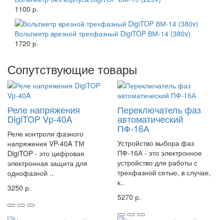
1100 р.
Вольтметр врезной трехфазный DigiTOP ВМ-14 (380v)
1720 р.
Сопутствующие товары
Реле напряжения
Переключатель фаз
DigiTOP Vp-40A
автоматический
ПФ-16А
Реле контроля фазного
Устройство выбора фаз
напряжения VP-40A ТМ
ПФ-16А - это электронное
DigiTOP - это цифровая
устройство для работы с
электронная защита для
трехфазной сетью, в случае,
однофазной ..
к..
3250 р.
5270 р.