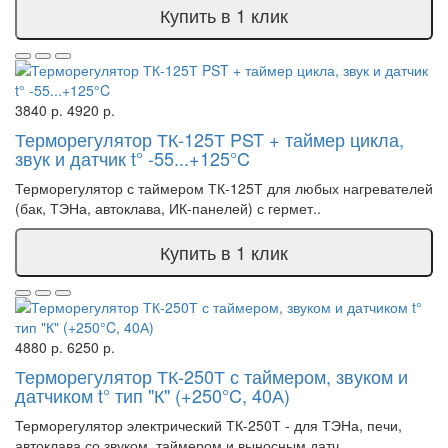
Купить в 1 клик
3840 р.
4920 р.
Терморегулятор ТК-125Т PST + таймер цикла,
звук и датчик t° -55...+125°C
Терморегулятор с таймером ТК-125Т для любых нагревателей
(бак, ТЭНа, автоклава, ИК-панелей) с гермет..
Купить в 1 клик
4880 р.
6250 р.
Терморегулятор ТК-250Т с таймером, звуком и
датчиком t° тип "К" (+250°C, 40А)
Терморегулятор электрический ТК-250Т - для ТЭНа, печи,
автоклава со звуком, таймером и выносным датч..