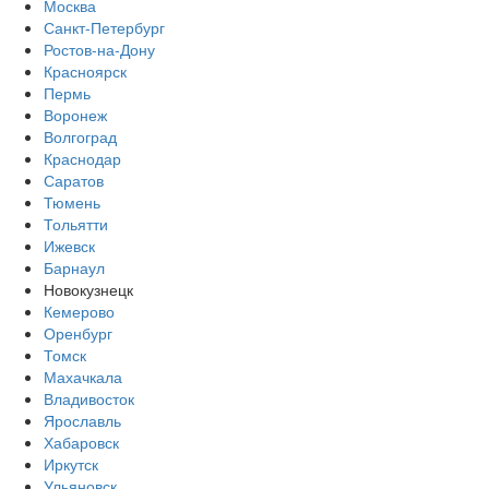
Москва
Санкт-Петербург
Ростов-на-Дону
Красноярск
Пермь
Воронеж
Волгоград
Краснодар
Саратов
Тюмень
Тольятти
Ижевск
Барнаул
Новокузнецк
Кемерово
Оренбург
Томск
Махачкала
Владивосток
Ярославль
Хабаровск
Иркутск
Ульяновск