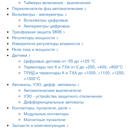
Таймеры включения - выключения
Переключатели фаз автоматические >
Вольтметры - амперметры >
Вольтметры цифровые
Амперметры цифровые
Трехфазная защита 380В >
Регуляторы мощности >
Измерители регуляторы влажности >
Реле тока и мощности >
Датчики >
Цифровые датчики от -55 до +125 °С
Термопары тип К и ТХА от 0 до +250, +400, +800°C
ТРИД и термопары К и ТХА до +1000, +1100, +1250,
+1300°C
Автоматы, УЗО, дифф. автоматы >
Автоматические выключатели
УЗО - устройства защитного отключения
Дифференциальные автоматы
Контакторы, пускатели, реле >
Модульные контакторы
Магнитные пускатели
Запчасти и комплектующие >