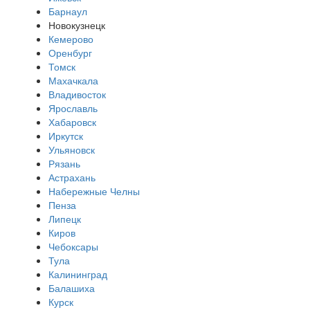
Барнаул
Новокузнецк
Кемерово
Оренбург
Томск
Махачкала
Владивосток
Ярославль
Хабаровск
Иркутск
Ульяновск
Рязань
Астрахань
Набережные Челны
Пенза
Липецк
Киров
Чебоксары
Тула
Калининград
Балашиха
Курск