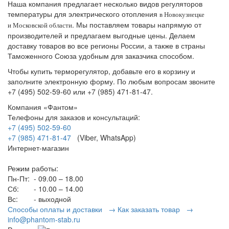
Наша компания предлагает несколько видов регуляторов
температуры для электрического отопления
в Новокузнецке
. Мы поставляем товары напрямую от
и
Московской области
производителей и предлагаем выгодные цены. Делаем
доставку товаров во все регионы России, а также в страны
Таможенного Союза удобным для заказчика способом.
Чтобы купить терморегулятор, добавьте его в корзину и
заполните электронную форму. По любым вопросам звоните
+7 (495) 502-59-60 или +7 (985) 471-81-47.
Компания «Фантом»
Телефоны для заказов и консультаций:
+7 (495) 502-59-60
+7 (985) 471-81-47
(Viber, WhatsApp)
Интернет-магазин
Режим работы:
Пн-Пт:
- 09.00 – 18.00
Сб:
- 10.00 – 14.00
Вс:
- выходной
Способы оплаты и доставки →
Как заказать товар →
info@phantom-stab.ru