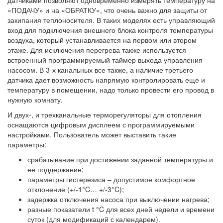
«ПОДАЧУ» и на «ОБРАТКУ», что очень важно для защиты от
закипания теплоносителя. В таких моделях есть управляющий
вход для подключения внешнего блока контроля температуры
воздуха, который устанавливается на первом или втором
этаже. Для исключения перегрева также используется
встроенный программируемый таймер выхода управления
насосом. В 3-х канальных все также, а наличие третьего
датчика дает возможность напрямую контролировать еще и
температуру в помещении, надо только провести его провод в
нужную комнату.
И двух-, и трехканальные терморегуляторы для отопления
оснащаются цифровым дисплеем с
программируемыми
настройками. Пользователь может выставить такие
параметры:
срабатывание при достижении заданной температуры и
ее поддержание;
параметры гистерезиса – допустимое комфортное
отклонение (+/-1°C… +/-3°C);
задержка отключения насоса при выключении нагрева;
разные показатели
t
°C
для всех дней недели и времени
суток (для модификаций с календарем).