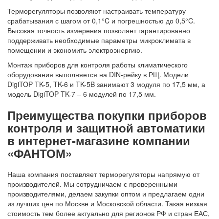
Терморегуляторы позволяют настраивать температуру
срабатывания с шагом от 0,1°C и погрешностью до 0,5°C.
Высокая точность измерения позволяет гарантированно
поддерживать необходимые параметры микроклимата в
помещении и экономить электроэнергию.
Монтаж приборов для
контроля
работы климатического
оборудования выполняется на DIN-рейку в РЩ. Модели
DigiTOP TK-5, TK-6 и TK-5B занимают 3 модуля по 17,5 мм, а
модель DigiTOP TK-7 – 6 модулей по 17,5 мм.
Преимущества покупки приборов
контроля и защитной автоматики
в интернет-магазине компании
«ФАНТОМ»
Наша компания поставляет терморегуляторы напрямую от
производителей. Мы сотрудничаем с проверенными
производителями, делаем закупки оптом и предлагаем одни
из лучших цен по Москве и Московской области. Такая низкая
стоимость тем более актуально для регионов РФ и стран ЕАС,