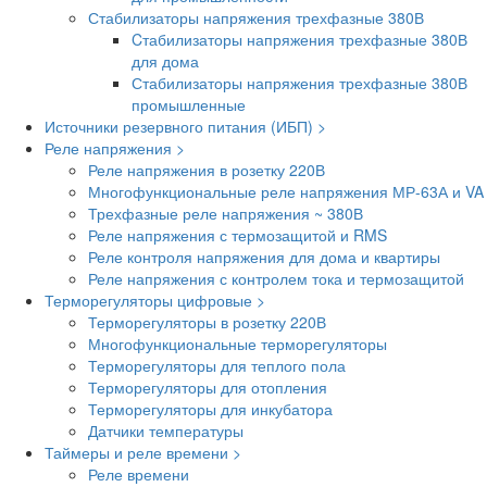
Стабилизаторы напряжения трехфазные 380В
Cтабилизаторы напряжения трехфазные 380В
для дома
Стабилизаторы напряжения трехфазные 380В
промышленные
Источники резервного питания (ИБП) >
Реле напряжения >
Реле напряжения в розетку 220В
Многофункциональные реле напряжения МР-63А и VA
Трехфазные реле напряжения ~ 380В
Реле напряжения с термозащитой и RMS
Реле контроля напряжения для дома и квартиры
Реле напряжения с контролем тока и термозащитой
Терморегуляторы цифровые >
Терморегуляторы в розетку 220В
Многофункциональные терморегуляторы
Терморегуляторы для теплого пола
Терморегуляторы для отопления
Терморегуляторы для инкубатора
Датчики температуры
Таймеры и реле времени >
Реле времени