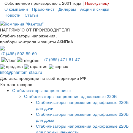
Собственное производство с 2001 года |
Новокузнецк
О компании
Прайс-лист
Дилерам
Акции и скидки
Новости
Статьи
НАПРЯМУЮ ОТ ПРОИЗВОДИТЕЛЯ
Стабилизаторы напряжения,
приборы контроля и защиты АКИПиА
+7
(495)
502-59-60
+7 (985)
471-81-47
продажа
гарантия
сервис
info@phantom-stab.ru
Доставка продукции по всей территории РФ
Каталог товаров
Стабилизаторы напряжения >
Cтабилизаторы напряжения однофазные 220В
Стабилизаторы напряжения однофазные 220В
для дачи
Стабилизаторы напряжения однофазные 220В
для дома
Стабилизаторы напряжения однофазные 220В
для промышленности