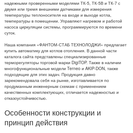
надежными проверенными моделями ТК-5, ТК-5В и ТК-7 с
двумя или тремя внешними датчиками для измерения
температуры теплоносителя на входе и выходе котла,
температуры в помещении. Управляют нагревом и работой
насоса циркуляции системы, программируются по времени
суток.
Наша
компания «ФАНТОМ-СТАБ ТЕХНОЛОДЖИ» предлагает
купить
автоматику
для котлов отопления. В данной части
каталога
сайта
представлены
специализированные
терморегуляторы
торговой марки DigiTOP. Также в наличии
многофункциональные модели
Terneo
и AKIP-DON, также
подходящие для этих задач
. Продукция
давно
зарекомендовала себя на рынке
, изготавливается по
продуманным инженерным схемам с применением
качественных комплектующих, отличается надежностью и
отказоустойчивостью.
Особенности конструкции и
принцип действия